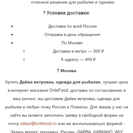
отличное решение для рыбалки и туризма
? Условия доставки:
Доставка по всей России
Отправка в день обращения
По Москве:
Доставка в метро — 300 ₽
К адресу — 400 ₽
? Москва
Купить
Дайва ветровка, одежда для рыбалки
, лучшая цена
в интернет магазине OnleFood, доставка по согласованию в
ваш регион, мы доставим Дайва ветровка, одежда для
рыбалки в любую точку России и Планеты. Для заказа у нас на
сайте вы можете заполнить заявку в свободной форме на
почту
zakaz@onlefood.ru
или же воспользоваться формой -
Задать вопрос продавцу: Руслан -ДАЙВА, ШИМАНО, АБУ