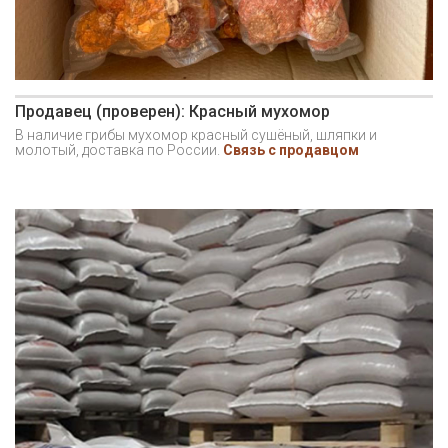
Продавец (проверен): Красный мухомор
В наличие грибы мухомор красный сушёный, шляпки и
молотый, доставка по России.
Связь с продавцом