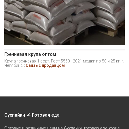
Гречневая крупа оптом
Крупа гречневая 1 сорт. Гост 5550 - 2021 мешки по 50 и 25 кг. г.
Челябинск
Связь с продавцом
☭
Сухпайки
Готовая еда
Оптовые и розничные цены на Сухпайки, готовую еду, сухие