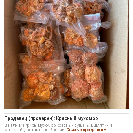
Продавец (проверен): Красный мухомор
В наличие грибы мухомор красный сушёный, шляпки и
молотый, доставка по России.
Связь с продавцом