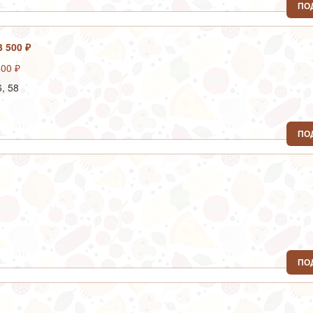
ПО
3 500 ₽
, 58
ПО
ПО