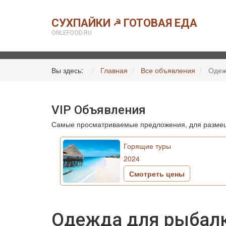
СУХПАЙКИ
ГОТОВАЯ ЕДА
☭
ONLEFOOD.RU
Вы здесь:
Главная
Все объявления
Одеж
VIP Объявления
Самые просматриваемые предложения, для размещ
Горящие туры
2024
Смотреть цены
Одежда для рыбалки