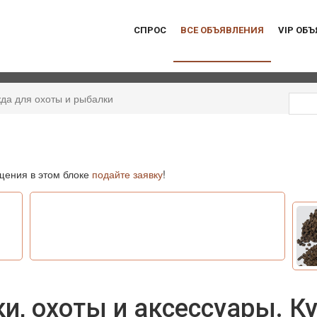
СПРОС
ВСЕ ОБЪЯВЛЕНИЯ
VIP ОБ
да для охоты и рыбалки
ения в этом блоке
подайте заявку
!
, охоты и аксессуары. Ку