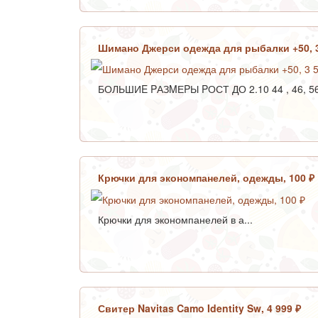
Шимано Джерси одежда для рыбалки +50, 
БОЛЬШИE PАЗMЕPЫ PОСТ ДО 2.10 44 , 46, 56
Крючки для экономпанелей, одежды, 100 ₽
Крючки для экономпанелей в а...
Свитер Navitas Camo Identity Sw, 4 999 ₽