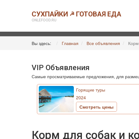
СУХПАЙКИ
ГОТОВАЯ ЕДА
☭
ONLEFOOD.RU
Вы здесь:
Главная
Все объявления
Корм
VIP Объявления
Самые просматриваемые предложения, для размещ
Горящие туры
2024
Смотреть цены
Корм для собак и ко