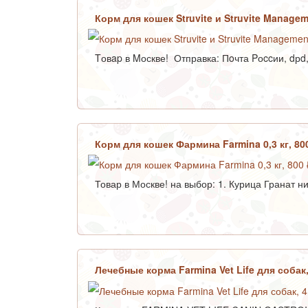
Корм для кошек Struvite и Struvite Managem
Tовap в Mоскве! Отправка: Пoчта Pоccии, dрd, 
Корм для кошек Фармина Farmina 0,3 кг, 80
Товар в Москве! на выбор: 1. Курица Гранат ни
Лечебные корма Farmina Vet Life для собак,