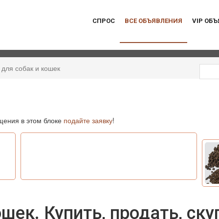
СПРОС
ВСЕ ОБЪЯВЛЕНИЯ
VIP ОБ
 для собак и кошек
ения в этом блоке
подайте заявку
!
шек. Купить, продать, ску