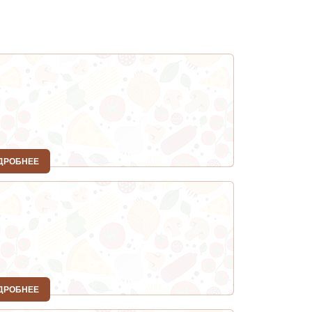
ДРОБНЕЕ
ДРОБНЕЕ