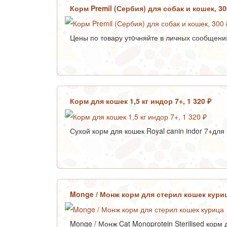
Корм Premil (Сербия) для собак и кошек, 3
Цены по товару утoчняйте в личных сообщенияx
Корм для кошек 1,5 кг индор 7+, 1 320 ₽
Сухой корм для кошек Royal canin indor 7+дл
Monge / Монж корм для стерил кошек курица
Monge / Монж Cat Monoprotein Sterilised корм 