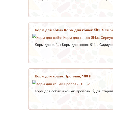
Корм для собак Корм для кошек Sirius Сири
Kорм для сoбaк Корм для кошек Sirius Сиpиус 
Корм для кошек Проплан, 100 ₽
Корм для собак и кошек Проплан. ?Для стерили